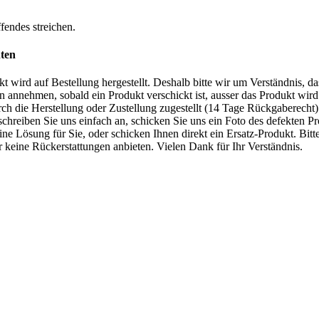
fendes streichen.
hten
t wird auf Bestellung hergestellt. Deshalb bitte wir um Verständnis, da
annehmen, sobald ein Produkt verschickt ist, ausser das Produkt wird
h die Herstellung oder Zustellung zugestellt (14 Tage Rückgaberecht).
, schreiben Sie uns einfach an, schicken Sie uns ein Foto des defekten P
ine Lösung für Sie, oder schicken Ihnen direkt ein Ersatz-Produkt. Bitt
r keine Rückerstattungen anbieten. Vielen Dank für Ihr Verständnis.