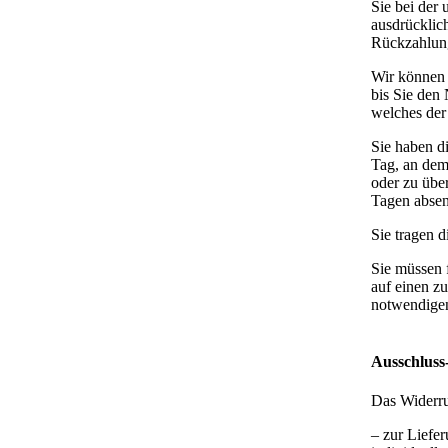
Sie bei der 
ausdrücklic
Rückzahlung
Wir können 
bis Sie den
welches der 
Sie haben d
Tag, an dem
oder zu über
Tagen abse
Sie tragen 
Sie müssen 
auf einen z
notwendigen
Ausschluss
Das Widerruf
– zur Liefer