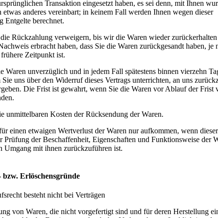
ursprünglichen Transaktion eingesetzt haben, es sei denn, mit Ihnen wu
h etwas anderes vereinbart; in keinem Fall werden Ihnen wegen dieser
 Entgelte berechnet.
die Rückzahlung verweigern, bis wir die Waren wieder zurückerhalten
 Nachweis erbracht haben, dass Sie die Waren zurückgesandt haben, je
frühere Zeitpunkt ist.
ie Waren unverzüglich und in jedem Fall spätestens binnen vierzehn T
 Sie uns über den Widerruf dieses Vertrags unterrichten, an uns zurüc
geben. Die Frist ist gewahrt, wenn Sie die Waren vor Ablauf der Frist
nden.
die unmittelbaren Kosten der Rücksendung der Waren.
für einen etwaigen Wertverlust der Waren nur aufkommen, wenn dieser
ur Prüfung der Beschaffenheit, Eigenschaften und Funktionsweise der 
 Umgang mit ihnen zurückzuführen ist.
- bzw. Erlöschensgründe
srecht besteht nicht bei Verträgen
ung von Waren, die nicht vorgefertigt sind und für deren Herstellung ei