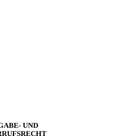
GABE- UND
RRUFSRECHT