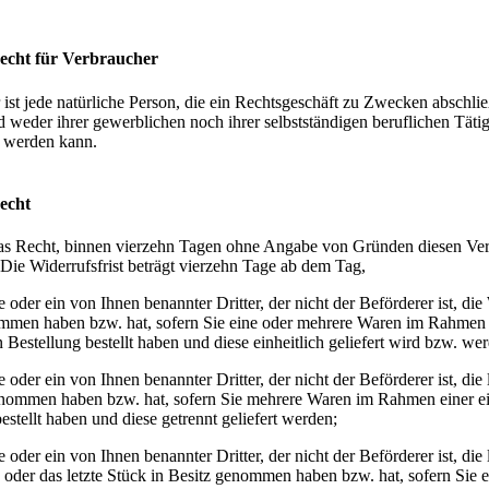
echt für Verbraucher
ist jede natürliche Person, die ein Rechtsgeschäft zu Zwecken abschließ
 weder ihrer gewerblichen noch ihrer selbstständigen beruflichen Tätig
 werden kann.
echt
as Recht, binnen vierzehn Tagen ohne Angabe von Gründen diesen Ver
 Die Widerrufsfrist beträgt vierzehn Tage ab dem Tag,
 oder ein von Ihnen benannter Dritter, der nicht der Beförderer ist, die
mmen haben bzw. hat, sofern Sie eine oder mehrere Waren im Rahmen 
n Bestellung bestellt haben und diese einheitlich geliefert wird bzw. we
 oder ein von Ihnen benannter Dritter, der nicht der Beförderer ist, die 
enommen haben bzw. hat, sofern Sie mehrere Waren im Rahmen einer ei
estellt haben und diese getrennt geliefert werden;
 oder ein von Ihnen benannter Dritter, der nicht der Beförderer ist, die 
 oder das letzte Stück in Besitz genommen haben bzw. hat, sofern Sie 