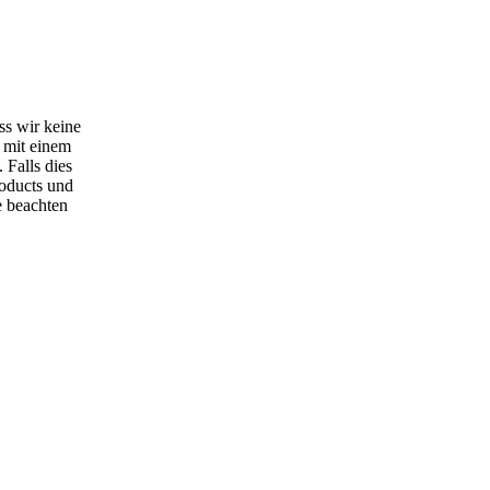
ss wir keine
 mit einem
 Falls dies
roducts und
e beachten